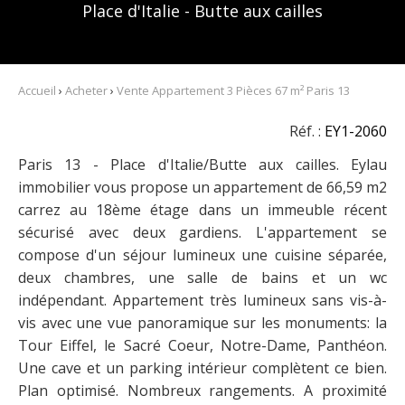
Place d'Italie - Butte aux cailles
Accueil
›
Acheter
›
Vente Appartement 3 Pièces 67 m² Paris 13
Réf. :
EY1-2060
Paris 13 - Place d'Italie/Butte aux cailles. Eylau
immobilier vous propose un appartement de 66,59 m2
carrez au 18ème étage dans un immeuble récent
sécurisé avec deux gardiens. L'appartement se
compose d'un séjour lumineux une cuisine séparée,
deux chambres, une salle de bains et un wc
indépendant. Appartement très lumineux sans vis-à-
vis avec une vue panoramique sur les monuments: la
Tour Eiffel, le Sacré Coeur, Notre-Dame, Panthéon.
Une cave et un parking intérieur complètent ce bien.
Plan optimisé. Nombreux rangements. A proximité