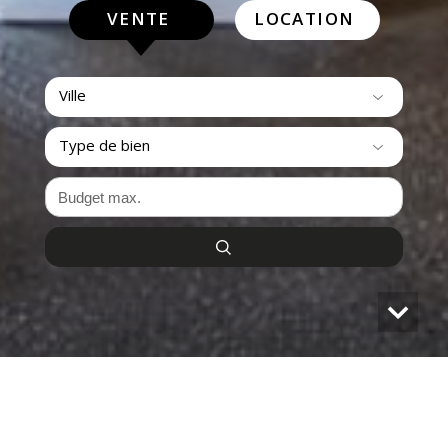
VENTE
LOCATION
Ville
Type de bien