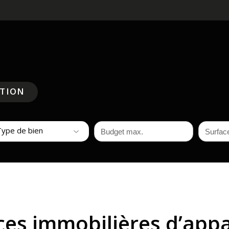
ATION
Type de bien
es immobilières d’app